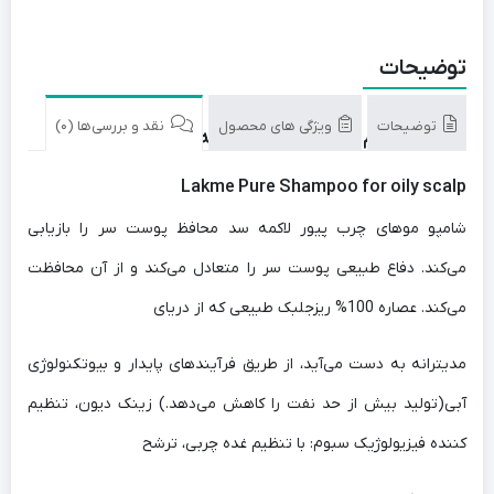
توضیحات
توضیحات
ویژگی های محصول
نقد و بررسی‌ها (0)
شامپو تنظیم کننده چربی مو لاکمه مدل پیور
Lakme Pure Shampoo for oily scalp
شامپو موهای چرب پیور لاکمه سد محافظ پوست سر را بازیابی
می‌کند. دفاع طبیعی پوست سر را متعادل می‌کند و از آن محافظت
می‌کند. عصاره 100% ریزجلبک طبیعی که از دریای
مدیترانه به دست می‌آید، از طریق فرآیندهای پایدار و بیوتکنولوژی
آبی(تولید بیش از حد نفت را کاهش می‌دهد.) زینک دیون، تنظیم
کننده فیزیولوژیک سبوم: با تنظیم غده چربی، ترشح