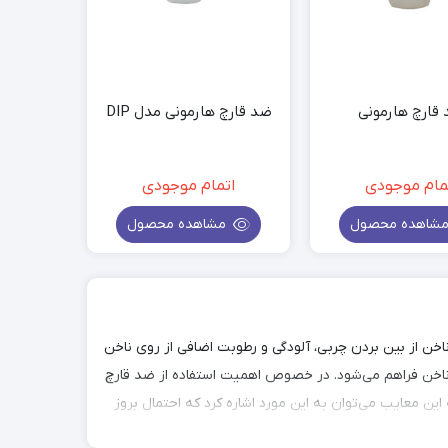
قارچ هارمونی
ضد قارچ هارمونی مدل DIP
مام موجودی
اتمام موجودی
شاهده محصول
مشاهده محصول
اخن از بین بردن چربی، آلودگی و رطوبت اضافی از روی ناخن
 ناخن فراهم می‌شود. در خصوص اهمیت استفاده از ضد قارچ
این معایب می‌توان به این مورد اشاره کرد که احتمال بروز
ده از ضد قارچ سبب میشود تا لایه کاشت ناخن بهتر بچسبد