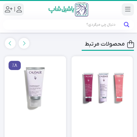
|
محصولات مرتبط
٪8