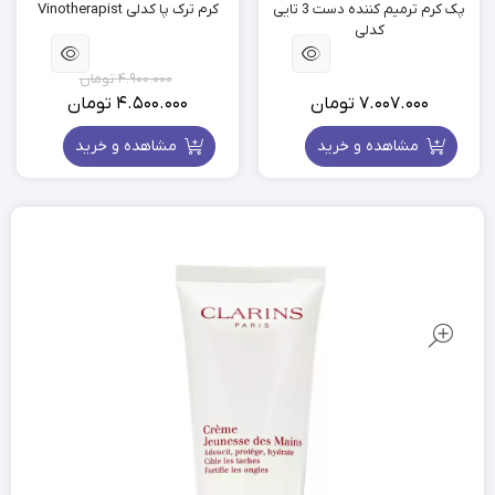
پک کرم ترمیم کننده دست 3 تایی
کرم ترک پا کدلی Vinotherapist
کدلی
4.900.000
تومان
7.007.000
تومان
4.500.000
تومان
قیمت
قیمت
فعلی:
اصلی:
مشاهده و خرید
مشاهده و خرید
4.500.000
4.900.000
تومان
تومان.
بود.