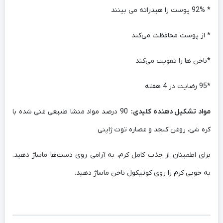
* 92% پوست را هیدراته می بینند
* از پوست محافظت می‌کند
*ناخن ها را تقویت می‌کند
*95 رضایت در 4 هفته
مواد تشکیل دهنده کلیدی:
90 درصد مواد منشا طبیعی غنی شده با
کره شی، روغن کنجد و عصاره توت ژاپنی
برای اطمینان از جذب کامل کرم، به آرامی روی دست‌ها ماساژ دهید.
به خوبی کرم را روی کوتیکول ناخن ماساژ دهید.