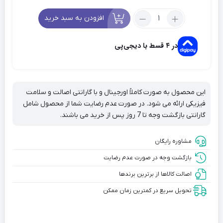
تعداد:
افزودن به سبد خرید
شانه
چوبی
در ۴ قسط با دیجی‌پی
دسته
دار
بامبو
پلاس
این محصول به صورت کاملاً اورجینال و با گارانتی اصالت و سلامت
فیزیکی ارائه می شود. در صورت عدم رضایت شما از محصول شامل
گارانتی بازگشت وجه تا 7 روز پس از خرید می باشند.
مشاوره رایگان
بازگشت وجه در صورت عدم رضایت
اصالت کالاها از برترین برندها
تحویل سریع در کمترین زمان ممکن