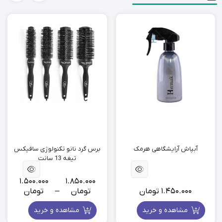
آبپاش آرایشگاهی هرمک
برس گرد نانو تکنولوژی سافیکس
تیغه 13 سانت
1.500.000
1.850.000
1.450.000
تومان
تومان
–
تومان
Price
range:
مشاهده و خرید
مشاهده و خرید
1.500.000