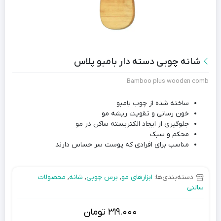
شانه چوبی دسته دار بامبو پلاس
Bamboo plus wooden comb
ساخته شده از چوب بامبو
خون رسانی و تقویت ریشه مو
جلوگیری از ایجاد الکتریسته ساکن در مو
محکم و سبک
مناسب برای افرادی که پوست سر حساس دارند
دسته‌بندی‌ها:
ابزارهای مو
,
برس چوبی
,
شانه
,
محصولات
سالنی
319.000
تومان