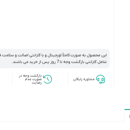
ابزار اکستنشن مو
ش
ابزار حالت دهنده مو
بیگودی چسبی.فومی
دیسپانسر مو
این محصول به صورت کاملاً اورجینال و با گارانتی اصالت و سلامت
شامل گارانتی بازگشت وجه تا 7 روز پس از خرید می باشند.
بازگشت وجه در
مشاوره رایگان
صورت عدم
رضایت