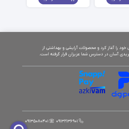
1.500.000
تومان
through
1.850.000
تومان
بیش از 25 سال سابقه فروش حضوری، برای راحتی شما عزیزان از سال 1398 فروش اینترنتی خود را آغاز کرد و محصولات آرایشی و بهداشتی از
ریدی آسان در دسترس شما عزیزان قرار گرفته است.
09135080401
09132136901