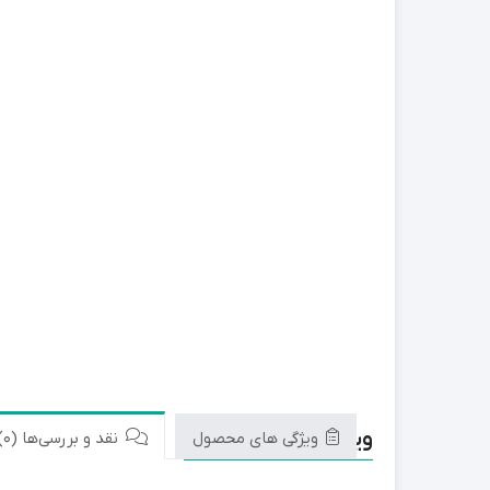
ماسک
اسپری مراقبت پوست
بالم لب
محصولات ریش و سبیل
ویژگی های محصول
ویژگی های محصول
نقد و بررسی‌ها (0)