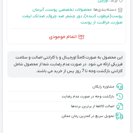
برند:
اورلین
دسته‌بندی‌ها:
محصولات تخصصی پوست
,
آبرسان
پوست(مرطوب کننده)
,
دور چشم
,
ضد چروک
,
ضدلک
,
لیفت
صورت
,
مراقبت از پوست
اتمام موجودی
این محصول به صورت کاملاً اورجینال و با گارانتی اصالت و سلامت
فیزیکی ارائه می شود. در صورت عدم رضایت شما از محصول شامل
گارانتی بازگشت وجه تا 7 روز پس از خرید می باشند.
مشاوره رایگان
بازگشت وجه در صورت عدم رضایت
اصالت کالاها از برترین برندها
تحویل سریع در کمترین زمان ممکن