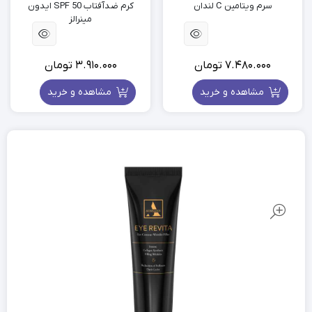
سرم ویتامین C لندان
کرم ضدآفتاب SPF 50 ایدون
مینرالز
7.480.000
تومان
3.910.000
تومان
مشاهده و خرید
مشاهده و خرید