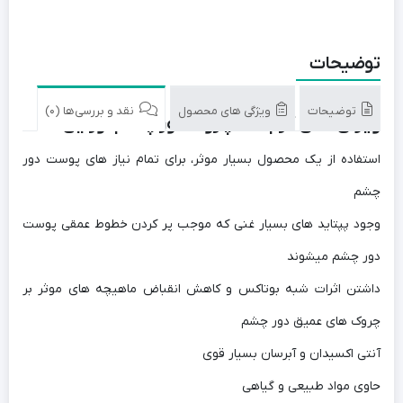
توضیحات
توضیحات
ویژگی های محصول
نقد و بررسی‌ها (0)
ویژگی های کرم ضد چروک دور چشم اورلین
استفاده از یک محصول بسیار موثر، برای تمام نیاز های پوست دور
چشم
وجود پپتاید های بسیار غنی که موجب پر کردن خطوط عمقی پوست
دور چشم میشوند
داشتن اثرات شبه بوتاکس و کاهش انقباض ماهیچه های موثر بر
چروک های عمیق دور چشم
آنتی اکسیدان و آبرسان بسیار قوی
حاوی مواد طبیعی و گیاهی