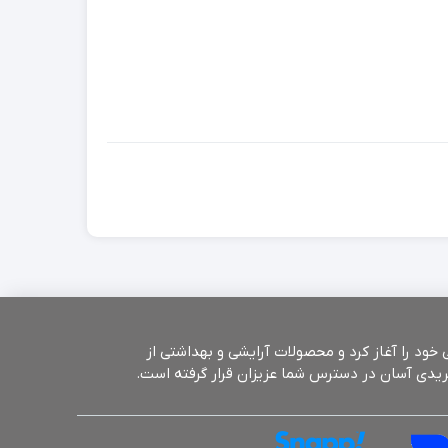
بیش از 25 سال سابقه فروش حضوری، برای راحتی شما عزیزان از سال 1398 فروش اینترنتی خود را آغاز کرد و محصولات آرایشی و بهداشتی از
ریدی آسان در دسترس شما عزیزان قرار گرفته است.