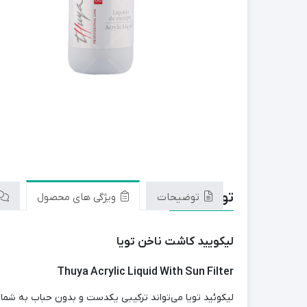
توضیحات
توضیحات
ویژگی های محصول
ليكويید کاشت ناخن تویا
Thuya Acrylic Liquid With Sun Filter
لیکوئید تویا می‌تواند ترکیبی یکدست و بدون حباب به شما 