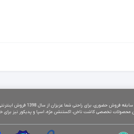
فروشگاه آرایشی و بهداشتی یاشیل شاپ با 
نین محصولات تخصصی کاشت ناخن، اکستنشن مژه، اسپا و پدیکور نیز برای خ