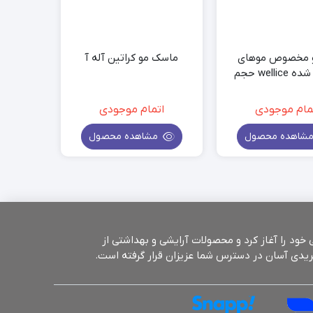
 مخصوص موهای
ماسک مو کراتین آله آ
کراتین شده wellice حجم
550گرم
مام موجودی
اتمام موجودی
شاهده محصول
مشاهده محصول
بیش از 25 سال سابقه فروش حضوری، برای راحتی شما عزیزان از سال 1398 فروش اینترنتی خود را آغاز کرد و محصولات آرایشی و بهداشتی از
ریدی آسان در دسترس شما عزیزان قرار گرفته است.