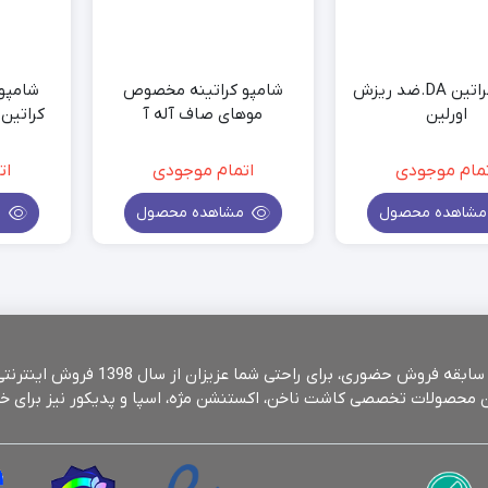
شامپو کراتین DA.ضد ریزش
شامپو کراتینه مخصوص
شامپو
اورلین
موهای صاف آله آ
مام موجودی
اتمام موجودی
ات
شاهده محصول
مشاهده محصول
م
فروشگاه آرایشی و بهداشتی یاشیل شاپ با 
نین محصولات تخصصی کاشت ناخن، اکستنشن مژه، اسپا و پدیکور نیز برای خ