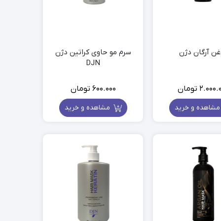
غن آرگان دژن
سرم مو حاوی کراتین دژن
DJN
2.000.
تومان
600.000
تومان
شاهده و خرید
مشاهده و خرید