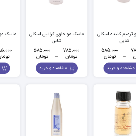
ترمیم کننده اسکای
ماسک مو حاوی کراتین اسکای
ماسک مو 
شاین
شاین
85.000
585.000
785.000
585.000
78
ن
–
تومان
تومان
–
تومان
توما
Price
Price
range:
range:
مشاهده و خرید
مشاهده و خرید
م
585.000
585.000
تومان
تومان
through
through
785.000
785.000
تومان
تومان