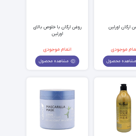
ن ارگان اورلین
روغن ارگان با خلوص بالای
اورلین
مام موجودی
اتمام موجودی
شاهده محصول
مشاهده محصول