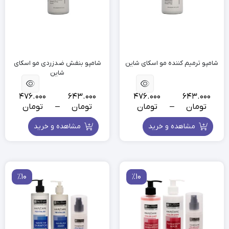
شامپو ترمیم کننده مو اسکای شاین
شامپو بنفش ضدزردی مو اسکای
شاین
476.000
643.000
476.000
643.000
تومان
–
تومان
تومان
–
تومان
مشاهده و خرید
مشاهده و خرید
٪10
٪10