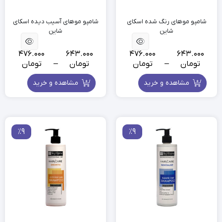
شامپو موهای رنگ شده اسکای
شامپو موهای آسیب دیده اسکای
شاین
شاین
476.000
643.000
476.000
643.000
تومان
–
تومان
تومان
–
تومان
مشاهده و خرید
مشاهده و خرید
٪9
٪9