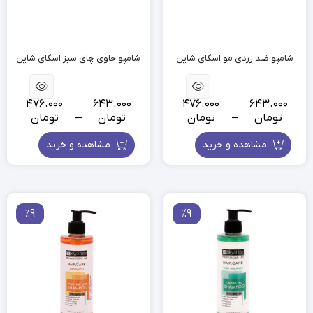
شامپو ضد زردی مو اسکای شاین
شامپو حاوی چای سبز اسکای شاین
476.000
643.000
476.000
643.000
تومان
–
تومان
تومان
–
تومان
مشاهده و خرید
مشاهده و خرید
٪9
٪9