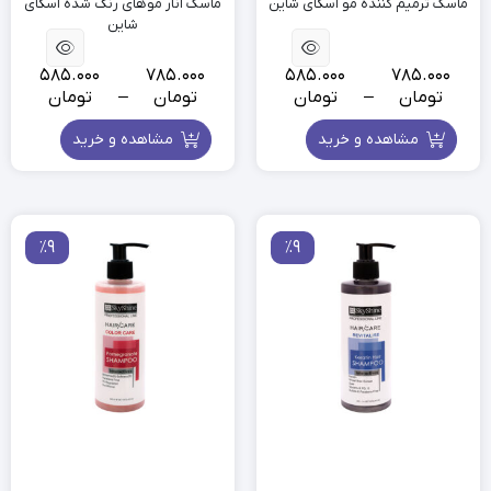
ماسک ترمیم کننده مو اسکای شاین
ماسک انار موهای رنگ شده اسکای
شاین
585.000
785.000
585.000
785.000
تومان
–
تومان
تومان
–
تومان
مشاهده و خرید
مشاهده و خرید
٪9
٪9