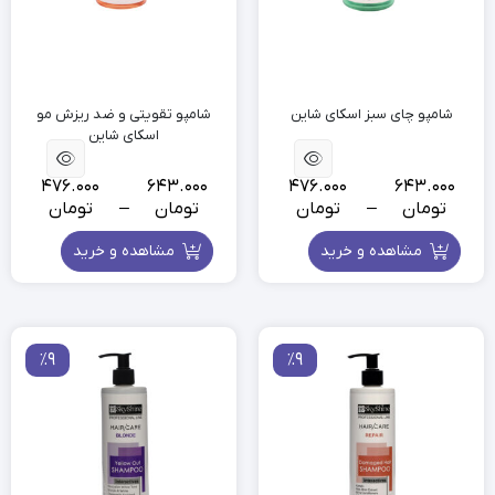
شامپو چای سبز اسکای شاین
شامپو تقویتی و ضد ریزش مو
اسکای شاین
476.000
643.000
476.000
643.000
تومان
–
تومان
تومان
–
تومان
مشاهده و خرید
مشاهده و خرید
٪9
٪9