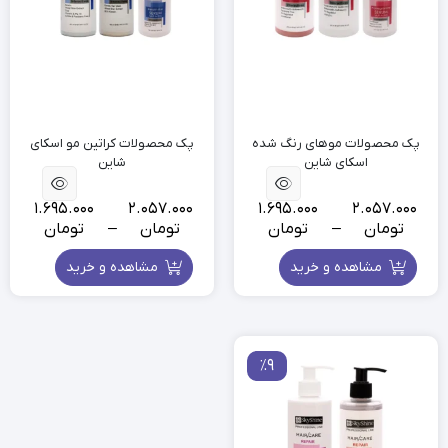
پک محصولات موهای رنگ شده
پک محصولات کراتین مو اسکای
اسکای شاین
شاین
1.695.000
2.057.000
1.695.000
2.057.000
تومان
–
تومان
تومان
–
تومان
مشاهده و خرید
مشاهده و خرید
٪9