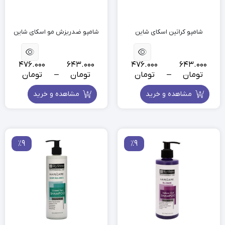
شامپو کراتین اسکای شاین
شامپو ضدریزش مو اسکای شاین
476.000
643.000
476.000
643.000
تومان
–
تومان
تومان
–
تومان
مشاهده و خرید
مشاهده و خرید
٪9
٪9