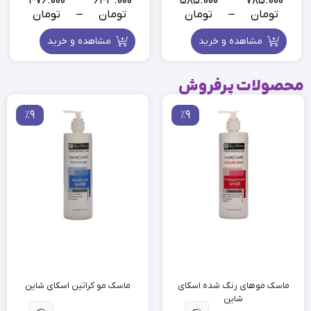
585.000
785.000
476.000
643.000
تومان
–
تومان
تومان
–
تومان
مشاهده و خرید
مشاهده و خرید
محصولات پرفروش
٪9
٪9
ماسک موهای رنگ شده اسکای
ماسک مو کراتین اسکای شاین
شاین