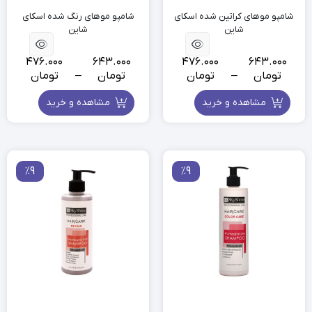
شامپو موهای کراتین شده اسکای
شامپو موهای رنگ شده اسکای
شاین
شاین
476.000
643.000
476.000
643.000
تومان
–
تومان
تومان
–
تومان
مشاهده و خرید
مشاهده و خرید
٪9
٪9