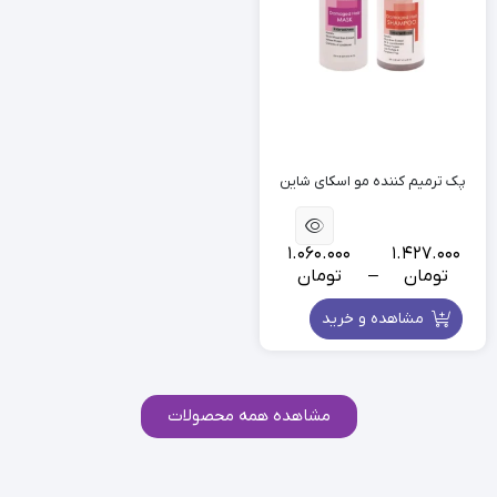
پک ترمیم کننده مو اسکای شاین
1.060.000
1.427.000
تومان
–
تومان
مشاهده و خرید
مشاهده همه محصولات